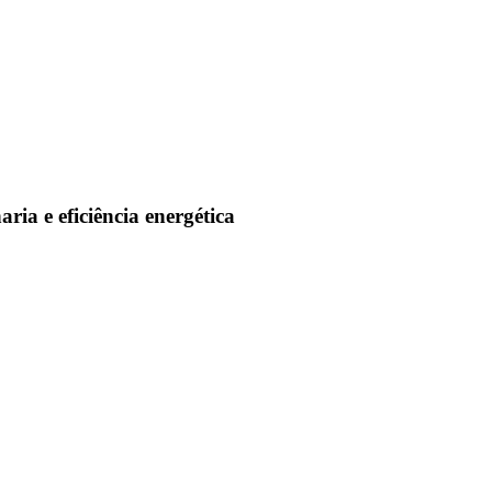
ria e eficiência energética
E APOIO À PRODUÇÃO DE