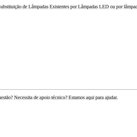
Substituição de Lâmpadas Existentes por Lâmpadas LED ou por lâmpa
idrogénio Verde
stão? Necessita de apoio técnico? Estamos aqui para ajudar.