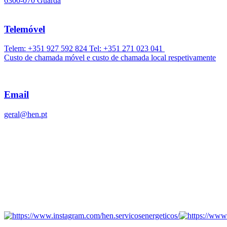
6300-070 Guarda
Telemóvel
Telem: +351 927 592 824 Tel: +351 271 023 041
Custo de chamada móvel e custo de chamada local respetivamente
Email
geral@hen.pt