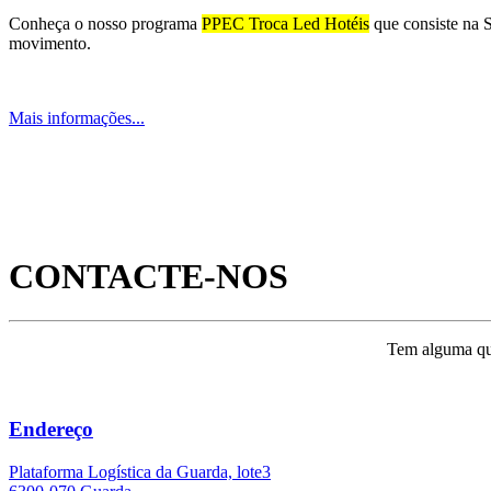
Conheça o nosso programa
PPEC Troca Led Hotéis
que consiste na 
movimento.
Mais informações...
CONTACTE-NOS
Sabe tudo sobre a Produção de H
SABER MAIS...
Tem alguma que
Endereço
Plataforma Logística da Guarda, lote3