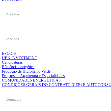
Produtos
Serviços
ESCO´S
HEN INVESTMENT
Candidaturas
Eficiência energética
Produção de Hidrogénio Verde
Projetos de Arquitetura e Especialidades
COMUNIDADES ENERGÉTICAS
CONDIÇÕES GERAIS DO CONTRATO (CER) E AUTOCONSU
Contactos