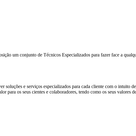
NCIA ENERGÉTICA
sição um conjunto de Técnicos Especializados para fazer face a qualqu
luções e serviços especializados para cada cliente com o intuito de s
lor para os seus cientes e colaboradores, tendo como os seus valores de r