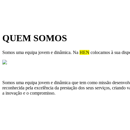
ENGENHARIA E EFICIÊ
QUEM SOMOS
Saber Mais...
Somos uma equipa jovem e dinâmica. Na
HEN
colocamos à sua dispo
Somos uma equipa jovem e dinâmica que tem como missão desenvolver so
reconhecida pela excelência da prestação dos seus serviços, criando va
a inovação e o compromisso.