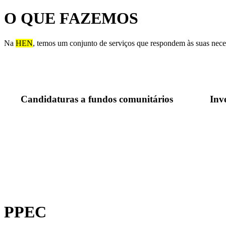
O QUE FAZEMOS
Na
HEN
, temos um conjunto de serviços que respondem às suas nece
Candidaturas a fundos comunitários
Inv
NOTICIAS- ASSINATURA DO CO
HIDROGÉNIO VERDE
SABER MAIS...
PPEC