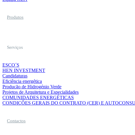
Produtos
Serviços
ESCO´S
HEN INVESTMENT
Candidaturas
Eficiência energética
Produção de Hidrogénio Verde
Projetos de Arquitetura e Especialidades
COMUNIDADES ENERGÉTICAS
CONDIÇÕES GERAIS DO CONTRATO (CER) E AUTOCONSU
Contactos