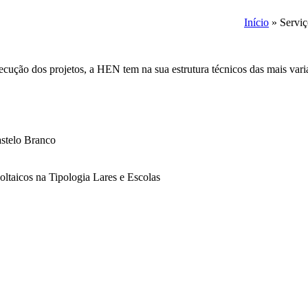
Início
»
Serviç
xecução dos projetos, a HEN tem na sua estrutura técnicos das mais var
stelo Branco
ltaicos na Tipologia Lares e Escolas