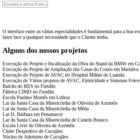
Pesquisar
Formulário de pesquisa
Está aqui
O interface entre as várias especialidades é fundamental para a boa e
fazer face a qualquer necessidade que o Cliente tenha.
Alguns dos nossos projetos
Execução do Projeto e fiscalização da Obra do Stand da BMW em Ca
Execução do Projeto de Ampliação das Casas do Couro em Marialva
Execução do Projeto de AVAC do Hospital Militar de Luanda
Execução de Vários projetos de AVAC, Eletricidade e Sistemas Fotovo
Balcão do BES no Fundão
Fábrica CIMD no Fundão
Escola Paulino Montês em Lisboa
Lar da Santa Casa da Misericórdia de Oliveira de Azeméis
Lar da Santa Casa da Misericórdia da Mêda
Lar D. Bárbara em Penamacor
Lar da Santa Casa da Misericórdia de Castelo Branco
Escola Livre de Oliveira de Azeméis
Clube Desportivo de Cucujães
Núcleo de Atletismo de Cucujães