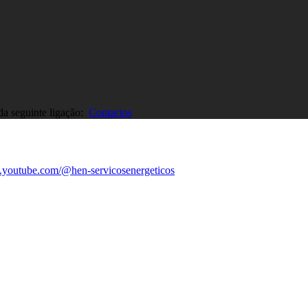
 da seguinte ligação:
Contactos